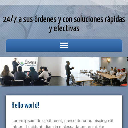
24/7 a sus órdenes y con soluciones rápidas
y efectivas
Hello world!
Lorem ipsum dolor sit amet, consectetur adipiscing elit.
Integer tincidunt, diam in malesuada ornare, dolor